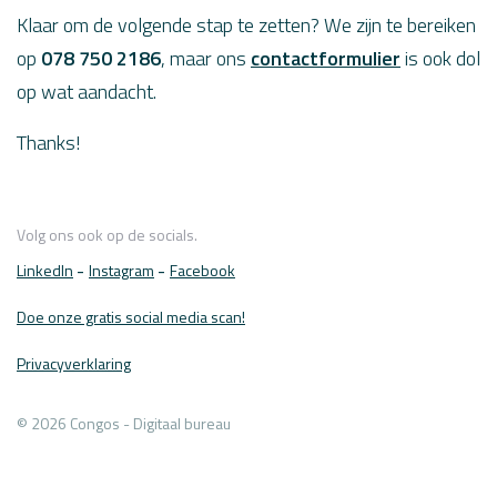
Klaar om de volgende stap te zetten? We zijn te bereiken
op
078 750 2186
, maar ons
contactformulier
is ook dol
op wat aandacht.
Thanks!
Volg ons ook op de socials.
LinkedIn
Instagram
Facebook
Doe onze gratis social media scan!
Privacyverklaring
© 2026 Congos - Digitaal bureau