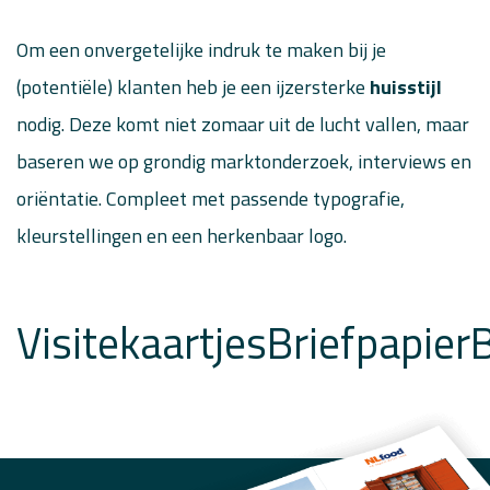
Om een onvergetelijke indruk te maken bij je
(potentiële) klanten heb je een ijzersterke
huisstijl
nodig. Deze komt niet zomaar uit de lucht vallen, maar
baseren we op grondig marktonderzoek, interviews en
oriëntatie. Compleet met passende typografie,
kleurstellingen en een herkenbaar logo.
Visitekaartjes
Briefpapier
B