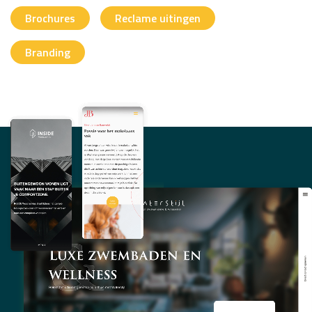
Brochures
Reclame uitingen
Branding