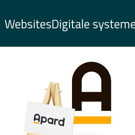
Websites
Digitale system